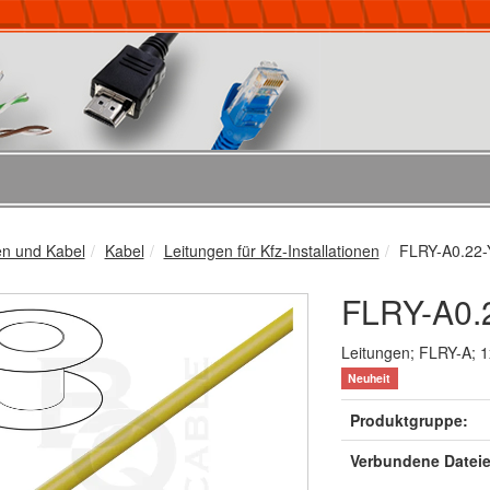
en und Kabel
Kabel
Leitungen für Kfz-Installationen
FLRY-A0.22-
FLRY-A0.
Leitungen; FLRY-A; 
Neuheit
Produktgruppe:
Verbundene Datei