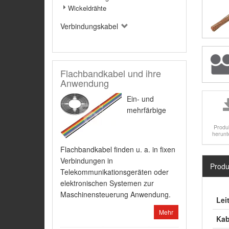
Wickeldrähte
Verbindungskabel
Flachbandkabel und ihre
Anwendung
Ein- und
mehrfärbige
Produ
herunt
Flachbandkabel finden u. a. in fixen
Verbindungen in
Produ
Telekommunikationsgeräten oder
elektronischen Systemen zur
Maschinensteuerung Anwendung.
Lei
Mehr
Kab