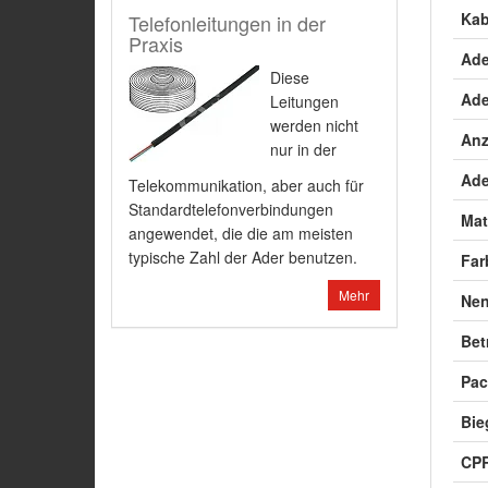
Kab
Telefonleitungen in der
Praxis
Ade
Diese
Ade
Leitungen
werden nicht
Anz
nur in der
Ade
Telekommunikation, aber auch für
Standardtelefonverbindungen
Mat
angewendet, die die am meisten
typische Zahl der Ader benutzen.
Far
Mehr
Ne
Bet
Pac
Bie
CPR