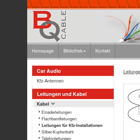
Homepage
Bibliothek
Kontakt
Car Audio
Leitung
Kfz-Antennen
Leitungen und Kabel
Kabel
Einaderleitungen
Flachbandleitungen
Leitungen für Kfz-Installationen
Silber-Kupferdraht
Telefonleitungen