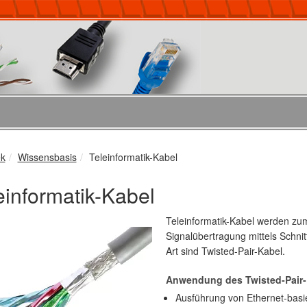
ek
Wissensbasis
Teleinformatik-Kabel
einformatik-Kabel
Teleinformatik-Kabel werden z
Signalübertragung mittels Schni
Art sind Twisted-Pair-Kabel.
Anwendung des Twisted-Pair-
Ausführung von Ethernet-basi