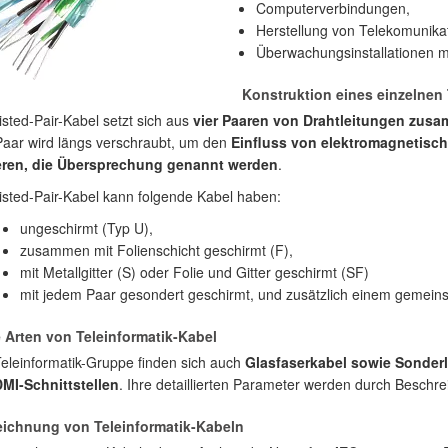
Computerverbindungen,
Herstellung von Telekomunika
Überwachungsinstallationen mi
Konstruktion eines einzelnen 
sted-Pair-Kabel setzt sich aus
vier Paaren von Drahtleitungen zusa
aar wird längs verschraubt, um den
Einfluss von elektromagnetisch
eren, die Übersprechung genannt werden
.
sted-Pair-Kabel kann folgende Kabel haben:
ungeschirmt (Typ U),
zusammen mit Folienschicht geschirmt (F),
mit Metallgitter (S) oder Folie und Gitter geschirmt (SF)
mit jedem Paar gesondert geschirmt, und zusätzlich einem gemein
 Arten von Teleinformatik-Kabel
Teleinformatik-Gruppe finden sich auch
Glasfaserkabel sowie Sonder
MI-Schnittstellen
. Ihre detaillierten Parameter werden durch Beschre
ichnung von Teleinformatik-Kabeln