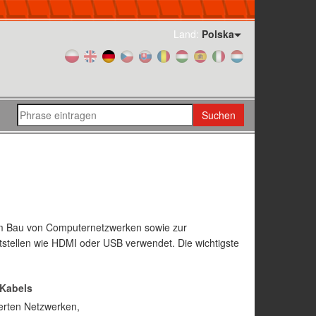
Land:
Polska
Suchen
um Bau von Computernetzwerken sowie zur
ttstellen wie HDMI oder USB verwendet. Die wichtigste
Kabels
erten Netzwerken,