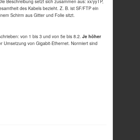
Die Beschreibung setzt sich zusammen aus: xx/yyTP,
esamtheit des Kabels bezieht. Z. B. ist SF/FTP ein
inem Schirm aus Gitter und Folie sitzt.
chrieben: von 1 bis 3 und von 5e bis 8.2.
Je höher
der Umsetzung von Gigabit-Ethernet. Normiert sind