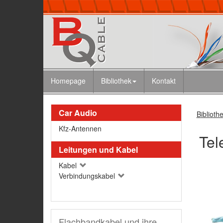
Homepage
Bibliothek
Kontakt
Car Audio
Biblioth
Kfz-Antennen
Tel
Leitungen und Kabel
Kabel
Verbindungskabel
Flachbandkabel und ihre