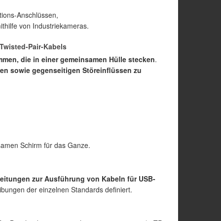
tions-Anschlüssen,
thilfe von Industriekameras.
Twisted-Pair-Kabels
mmen, die in einer gemeinsamen Hülle stecken
.
en sowie gegenseitigen Störeinflüssen zu
samen Schirm für das Ganze.
leitungen zur Ausführung von Kabeln für USB-
ibungen der einzelnen Standards definiert.