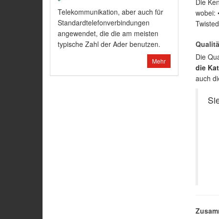
Die Ken
Telekommunikation, aber auch für
wobei: 
Standardtelefonverbindungen
Twisted
angewendet, die die am meisten
typische Zahl der Ader benutzen.
Qualit
Die Qua
Mehr
die Ka
auch di
Si
Zusam