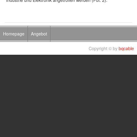
Industrie und Elektronik angetroffen werden (Fot. 2).
Homepage
Angebot
Copyright © by
bqcable