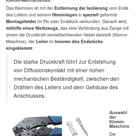
Klemm-Mechanismus
Das Klemmen ist mit der
Entfernung der Isolierung
vom Ende
des Leiters und seinem
Hineinlegen
in
speziell
geformte
Montagefelder
im Pin oder Endstück verbunden. Danach wird,
mithilfe eines Werkzeugs
, das eine Verbindung aus Zange mit
einem die Druckkraft vervielfachhenden Hebel darstellt (Klemm-
Maschine), der
Leiter
im
Inneren des Endstücks
eingeklemmt
.
Die starke Druckkraft führt zur Entstehung
von Diffusionskontakt mit einer hohen
mechanischen Beständigkeit, zwischen den
Drähten des Leiters und dem Gehäuse des
Anschlusses.
Auswahl
der
Klemm-
Maschine
Die