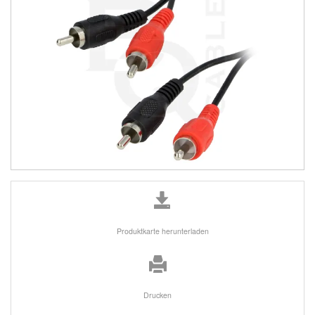
Produktkarte herunterladen
Drucken