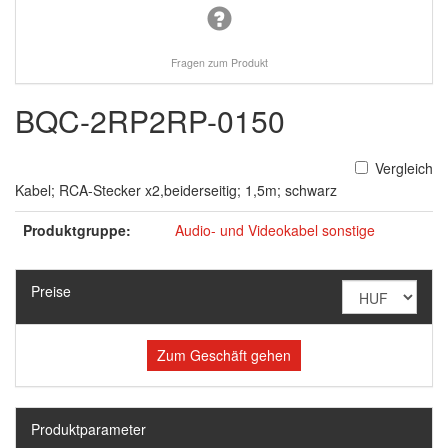
Fragen zum Produkt
BQC-2RP2RP-0150
Vergleich
Kabel; RCA-Stecker x2,beiderseitig; 1,5m; schwarz
Produktgruppe:
Audio- und Videokabel sonstige
Preise
Zum Geschäft gehen
Produktparameter