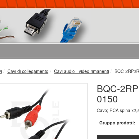
vi
Cavi di collegamento
Cavi audio - video rimanenti
BQC-2RP2R
BQC-2RP
0150
Cavo; RCA spina x2,su
Gruppo prodotti: