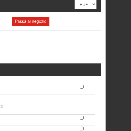
Passa al negozio
ti