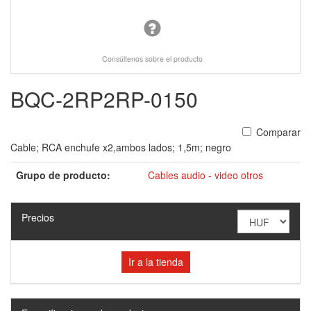
Consúltenos sobre el producto
BQC-2RP2RP-0150
Comparar
Cable; RCA enchufe x2,ambos lados; 1,5m; negro
Grupo de producto:
Cables audio - video otros
Precios
Ir a la tienda