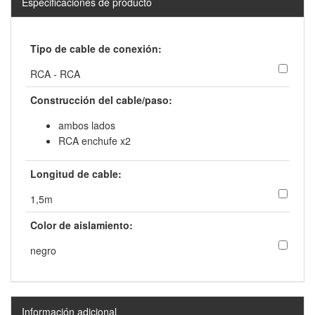
Especificaciones de producto
Tipo de cable de conexión:
RCA - RCA
Construcción del cable/paso:
ambos lados
RCA enchufe x2
Longitud de cable:
1,5m
Color de aislamiento:
negro
Información adicional