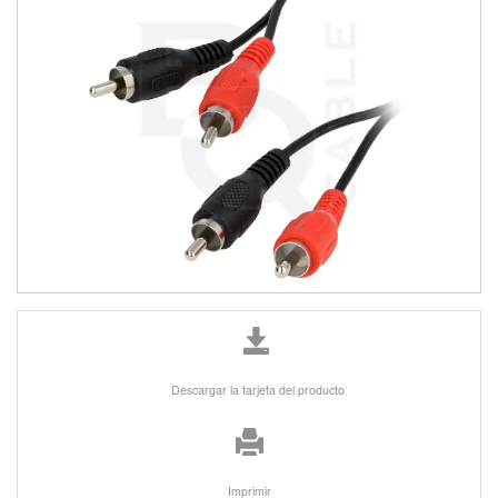
Descargar la tarjeta del producto
Imprimir