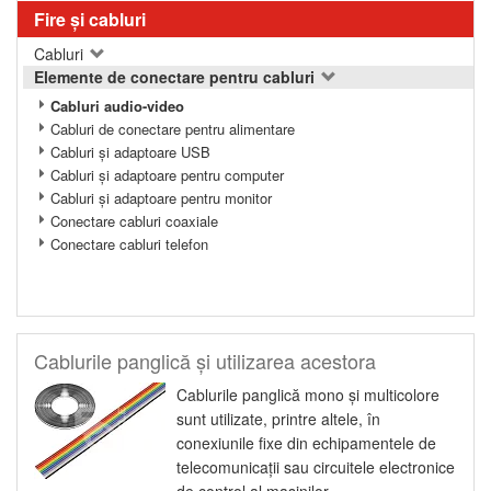
Fire şi cabluri
Cabluri
Elemente de conectare pentru cabluri
Cabluri audio-video
Cabluri de conectare pentru alimentare
Cabluri şi adaptoare USB
Cabluri şi adaptoare pentru computer
Cabluri şi adaptoare pentru monitor
Conectare cabluri coaxiale
Conectare cabluri telefon
Cablurile panglică şi utilizarea acestora
Cablurile panglică mono şi multicolore
sunt utilizate, printre altele, în
conexiunile fixe din echipamentele de
telecomunicaţii sau circuitele electronice