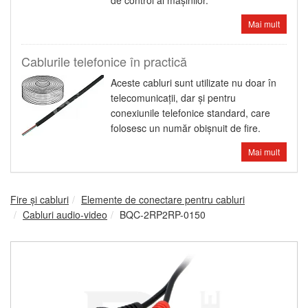
de control al maşinilor.
Mai mult
Cablurile telefonice în practică
Aceste cabluri sunt utilizate nu doar în
telecomunicaţii, dar şi pentru
conexiunile telefonice standard, care
folosesc un număr obişnuit de fire.
Mai mult
Fire şi cabluri
Elemente de conectare pentru cabluri
Cabluri audio-video
BQC-2RP2RP-0150