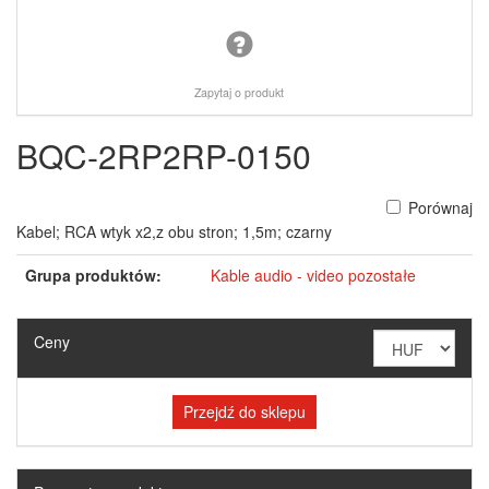
Zapytaj o produkt
BQC-2RP2RP-0150
Porównaj
Kabel; RCA wtyk x2,z obu stron; 1,5m; czarny
Grupa produktów:
Kable audio - video pozostałe
Ceny
Przejdź do sklepu