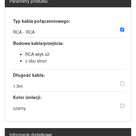
Parametry produktu
Typ kabla połączeniowego:
RCA - RCA
Budowa kabla/przejścia:
RCA wtyk x2
z obu stron
Długość kabla:
1,5m
Kolor izolacji:
czarny
Informacje dodatkowe