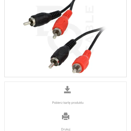
Pobierz kartę produktu
Drukuj