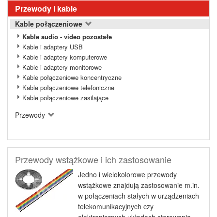
Przewody i kable
Kable połączeniowe
Kable audio - video pozostałe
Kable i adaptery USB
Kable i adaptery komputerowe
Kable i adaptery monitorowe
Kable połączeniowe koncentryczne
Kable połączeniowe telefoniczne
Kable połączeniowe zasilające
Przewody
Przewody wstążkowe i ich zastosowanie
Jedno i wielokolorowe przewody
wstążkowe znajdują zastosowanie m.in.
w połączeniach stałych w urządzeniach
telekomunikacyjnych czy