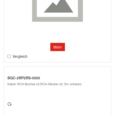
Mehr
Vergleich
BQC-2RP2RS-0500
Kabel; RCA-Buchse x2,RCA-Stecker x2; 5m; schwarz