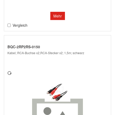
Mehr
Vergleich
BQC-2RP2RS-0150
Kabel; RCA-Buchse x2,RCA-Stecker x2; 1,5m; schwarz