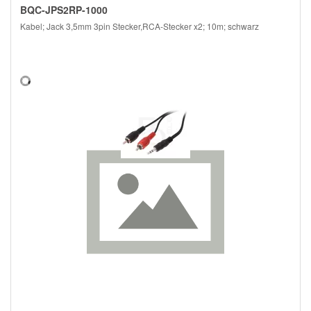
BQC-JPS2RP-1000
Kabel; Jack 3,5mm 3pin Stecker,RCA-Stecker x2; 10m; schwarz