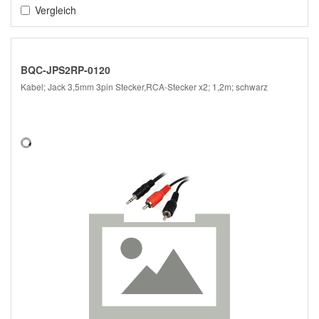
Vergleich
BQC-JPS2RP-0120
Kabel; Jack 3,5mm 3pin Stecker,RCA-Stecker x2; 1,2m; schwarz