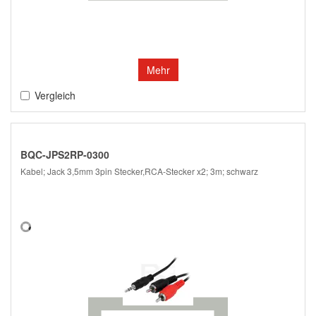
Mehr
Vergleich
BQC-JPS2RP-0300
Kabel; Jack 3,5mm 3pin Stecker,RCA-Stecker x2; 3m; schwarz