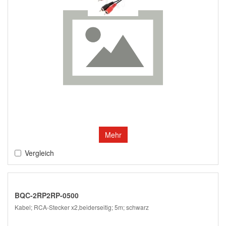
Mehr
Vergleich
BQC-2RP2RP-0500
Kabel; RCA-Stecker x2,beiderseitig; 5m; schwarz