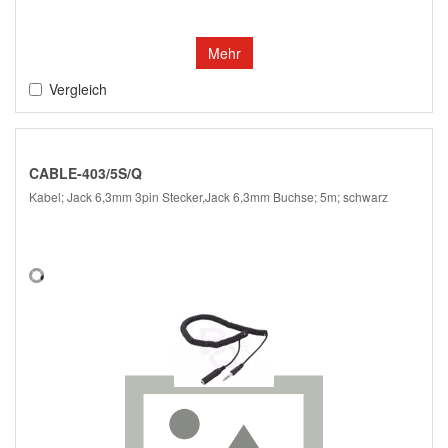
Mehr
Vergleich
CABLE-403/5S/Q
Kabel; Jack 6,3mm 3pin Stecker,Jack 6,3mm Buchse; 5m; schwarz