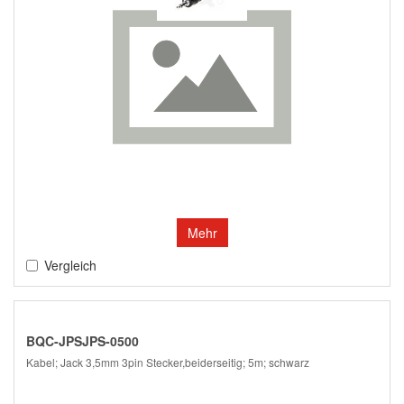
Mehr
Vergleich
BQC-JPSJPS-0500
Kabel; Jack 3,5mm 3pin Stecker,beiderseitig; 5m; schwarz