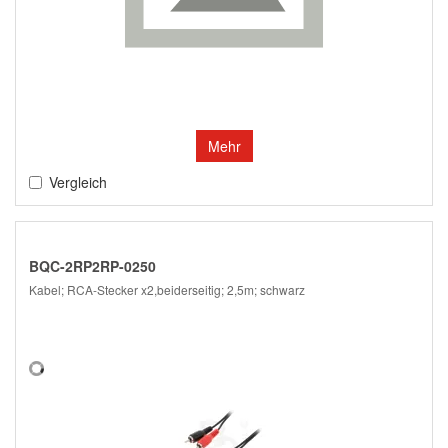
Mehr
Vergleich
BQC-2RP2RP-0250
Kabel; RCA-Stecker x2,beiderseitig; 2,5m; schwarz