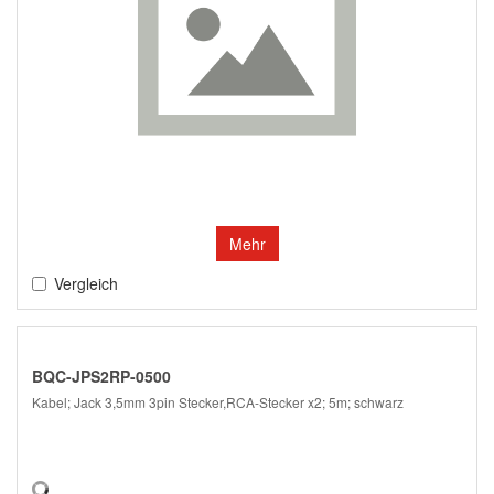
Mehr
Vergleich
BQC-JPS2RP-0500
Kabel; Jack 3,5mm 3pin Stecker,RCA-Stecker x2; 5m; schwarz