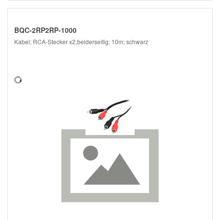
BQC-2RP2RP-1000
Kabel; RCA-Stecker x2,beiderseitig; 10m; schwarz