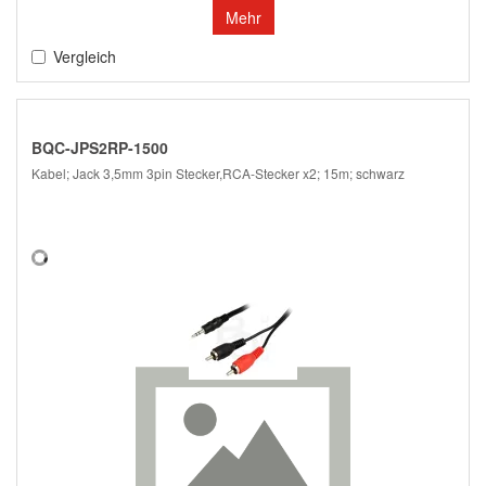
Mehr
Vergleich
BQC-JPS2RP-1500
Kabel; Jack 3,5mm 3pin Stecker,RCA-Stecker x2; 15m; schwarz