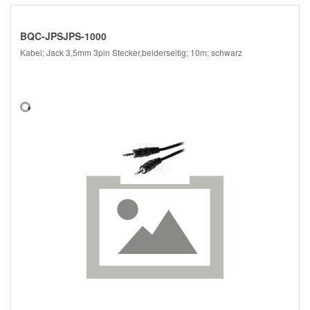
BQC-JPSJPS-1000
Kabel; Jack 3,5mm 3pin Stecker,beiderseitig; 10m; schwarz