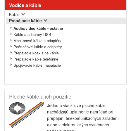
Vodiče a káble
Káble
Prepájacie káble
Audio/video káble - ostatné
Káble a adaptéry USB
Monitorové káble a adaptéry
Počítačové káble a adaptéry
Prepájacie koaxiálne káble
Prepájacie káble telefónne
Spojovacie káble, napájacie
Ploché káble a ich použitie
Jedno a viacžilové ploché káble
nachádzajú uplatnenie napríklad pri
prepájaní telekomunikačných zaradení
alebo v elektronických systémoch