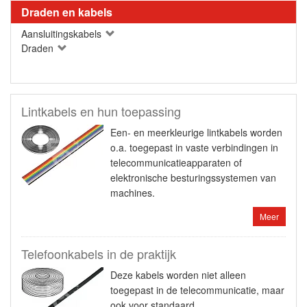
Draden en kabels
Aansluitingskabels
Draden
Lintkabels en hun toepassing
Een- en meerkleurige lintkabels worden
o.a. toegepast in vaste verbindingen in
telecommunicatieapparaten of
elektronische besturingssystemen van
machines.
Meer
Telefoonkabels in de praktijk
Deze kabels worden niet alleen
toegepast in de telecommunicatie, maar
ook voor standaard