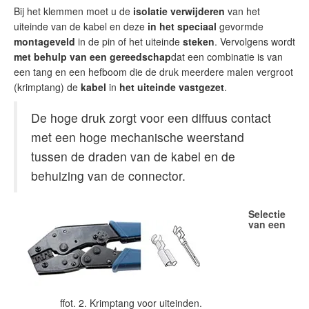
Bij het klemmen moet u de
isolatie verwijderen
van het
uiteinde van de kabel en deze
in het speciaal
gevormde
montageveld
in de pin of het uiteinde
steken
. Vervolgens wordt
met behulp van een gereedschap
dat een combinatie is van
een tang en een hefboom die de druk meerdere malen vergroot
(krimptang) de
kabel
in
het uiteinde vastgezet
.
De hoge druk zorgt voor een diffuus contact
met een hoge mechanische weerstand
tussen de draden van de kabel en de
behuizing van de connector.
Selectie
van een
ffot. 2. Krimptang voor uiteinden.