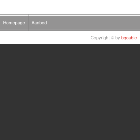
Homepage
Aanbod
Copyright © by
bqcable