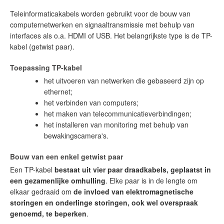
Teleinformaticakabels worden gebruikt voor de bouw van
computernetwerken en signaaltransmissie met behulp van
interfaces als o.a. HDMI of USB. Het belangrijkste type is de TP-
kabel (getwist paar).
Toepassing TP-kabel
het uitvoeren van netwerken die gebaseerd zijn op
ethernet;
het verbinden van computers;
het maken van telecommunicatieverbindingen;
het installeren van monitoring met behulp van
bewakingscamera's.
Bouw van een enkel getwist paar
Een TP-kabel
bestaat uit vier paar draadkabels, geplaatst in
een gezamenlijke omhulling
. Elke paar is in de lengte om
elkaar gedraaid om
de invloed van elektromagnetische
storingen en onderlinge storingen, ook wel overspraak
genoemd, te beperken
.