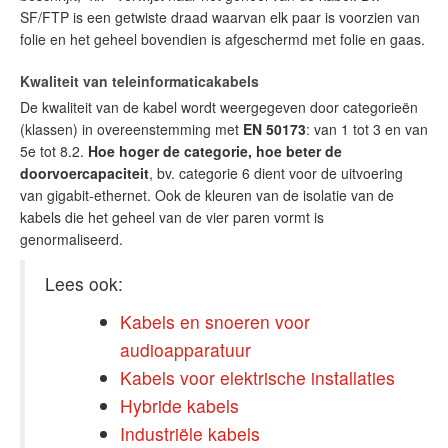
SF/FTP is een getwiste draad waarvan elk paar is voorzien van
folie en het geheel bovendien is afgeschermd met folie en gaas.
Kwaliteit van teleinformaticakabels
De kwaliteit van de kabel wordt weergegeven door categorieën
(klassen) in overeenstemming met
EN 50173
: van 1 tot 3 en van
5e tot 8.2.
Hoe hoger de categorie, hoe beter de
doorvoercapaciteit
, bv. categorie 6 dient voor de uitvoering
van gigabit-ethernet. Ook de kleuren van de isolatie van de
kabels die het geheel van de vier paren vormt is
genormaliseerd.
Lees ook:
Kabels en snoeren voor
audioapparatuur
Kabels voor elektrische installaties
Hybride kabels
Industriële kabels