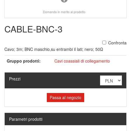
Domanda in merito al prodotto
CABLE-BNC-3
Confronta
Cavo; 3m; BNC maschio,su entrambi il lati; nero; 50Ω
Gruppo prodotti:
Cavi coassiali di collegamento
Prezzi
Passa al negozio
Parametri prodotti