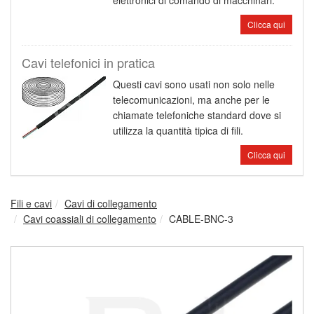
elettronici di comando di macchinari.
Clicca qui
Cavi telefonici in pratica
Questi cavi sono usati non solo nelle
telecomunicazioni, ma anche per le
chiamate telefoniche standard dove si
utilizza la quantità tipica di fili.
Clicca qui
Fili e cavi
Cavi di collegamento
Cavi coassiali di collegamento
CABLE-BNC-3