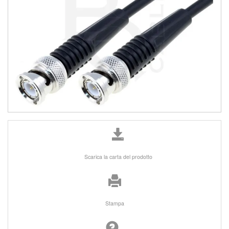
Scarica la carta del prodotto
Stampa