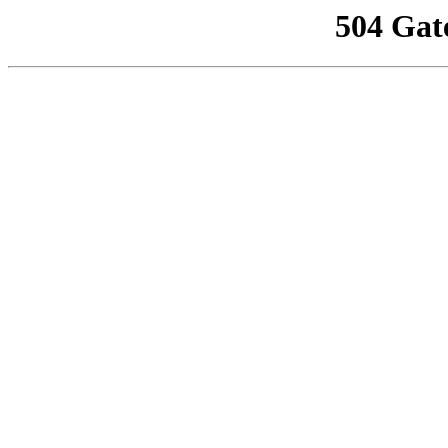
504 Gat