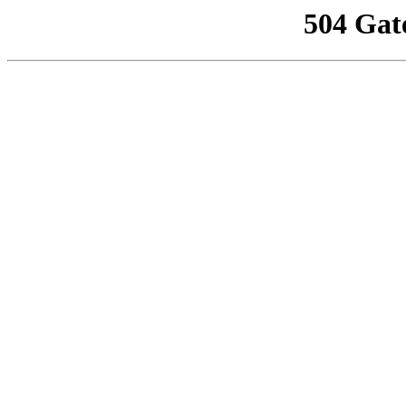
504 Gat