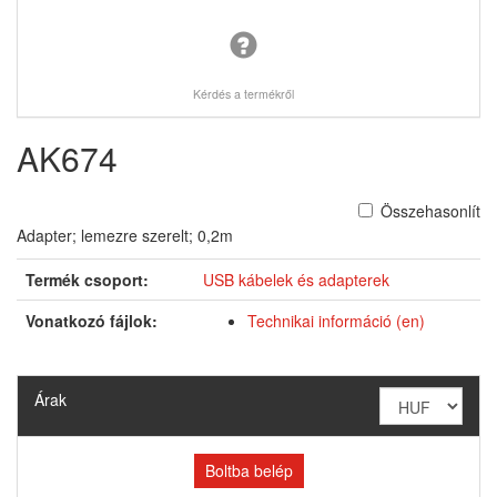
Kérdés a termékről
AK674
Összehasonlít
Adapter; lemezre szerelt; 0,2m
Termék csoport:
USB kábelek és adapterek
Vonatkozó fájlok:
Technikai információ (en)
Árak
Boltba belép