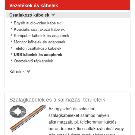
Vezetékek és kábelek
Csatlakozó kábelek
Egyéb audio-video kábelek
Koaxiális csatlakozó kábelek
Komputer kábelek és adapterek
Monitor kábelek és adapterek
Telefon csatlakozó kábelek
USB kábelek és adapterek
Összekötő tápkábelek
Kábelek
Szalagkábelek és alkalmazási területeik
Az egyszínű és sokszínű
szalagkábeleket számos helyen
alkalmazzák, pl. telekommunikációs
berendezések fix csatlakozásainál vagy