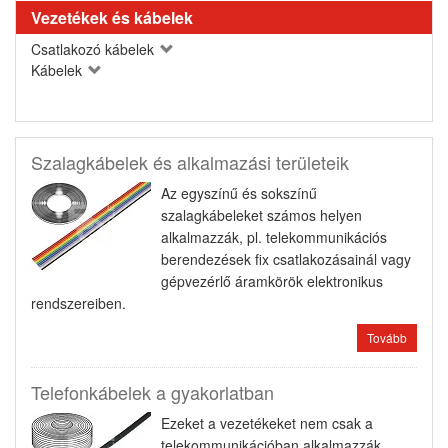
Vezetékek és kábelek
Csatlakozó kábelek
Kábelek
Szalagkábelek és alkalmazási területeik
Az egyszínű és sokszínű
szalagkábeleket számos helyen
alkalmazzák, pl. telekommunikációs
berendezések fix csatlakozásainál vagy
gépvezérlő áramkörök elektronikus
rendszereiben.
Tovább
Telefonkábelek a gyakorlatban
Ezeket a vezetékeket nem csak a
telekommunikációban alkalmazzák,