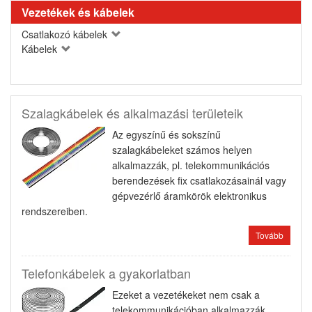
Vezetékek és kábelek
Csatlakozó kábelek
Kábelek
Szalagkábelek és alkalmazási területeik
Az egyszínű és sokszínű
szalagkábeleket számos helyen
alkalmazzák, pl. telekommunikációs
berendezések fix csatlakozásainál vagy
gépvezérlő áramkörök elektronikus
rendszereiben.
Tovább
Telefonkábelek a gyakorlatban
Ezeket a vezetékeket nem csak a
telekommunikációban alkalmazzák,