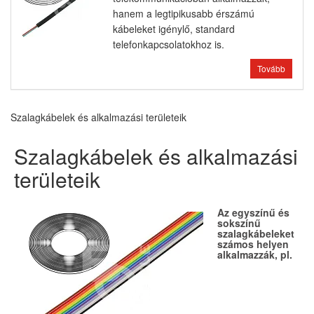
hanem a legtipikusabb érszámú
kábeleket igénylő, standard
telefonkapcsolatokhoz is.
Tovább
Szalagkábelek és alkalmazási területeik
Szalagkábelek és alkalmazási
területeik
Az egyszínű és
sokszínű
szalagkábeleket
számos helyen
alkalmazzák, pl.