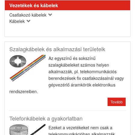
Vezetékek és kábelek
Csatlakozó kábelek
Kábelek
Szalagkábelek és alkalmazási területeik
Az egyszínű és sokszínű
szalagkábeleket számos helyen
alkalmazzák, pl. telekommunikációs
berendezések fix csatlakozásainál vagy
gépvezérlő áramkörök elektronikus
rendszereiben.
Tovább
Telefonkábelek a gyakorlatban
Ezeket a vezetékeket nem csak a
telekommunikációban alkalmazzák,