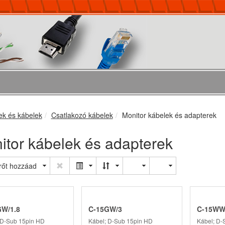
ek és kábelek
Csatlakozó kábelek
Monitor kábelek és adapterek
itor kábelek és adapterek
rőt hozzáad
W/1.8
C-15GW/3
C-15WW
 D-Sub 15pin HD
Kábel; D-Sub 15pin HD
Kábel; D-