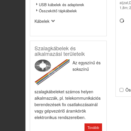
aljzat
USB kábelek és adapterek
1,8m;
Összekötő tápkábelek
Kábelek
Szalagkábelek és
alkalmazási területeik
Az egyszínű és
sokszínű
Ös
szalagkábeleket számos helyen
alkalmazzák, pl. telekommunikációs
berendezések fix csatlakozásainál
vagy gépvezérlő áramkörök
elektronikus rendszereiben.
Tovább