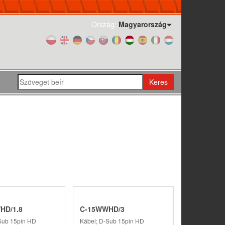
Ország:
Magyarország
Keres
HD/1.8
C-15WWHD/3
Sub 15pin HD
Kábel; D-Sub 15pin HD