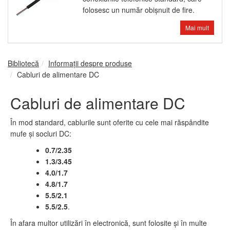
folosesc un număr obişnuit de fire.
Mai mult
Bibliotecă
Informații despre produse
Cabluri de alimentare DC
Cabluri de alimentare DC
În mod standard, cablurile sunt oferite cu cele mai răspândite
mufe şi socluri DC:
0.7/2.35
1.3/3.45
4.0/1.7
4.8/1.7
5.5/2.1
5.5/2.5
.
În afara multor utilizări în electronică, sunt folosite şi în multe