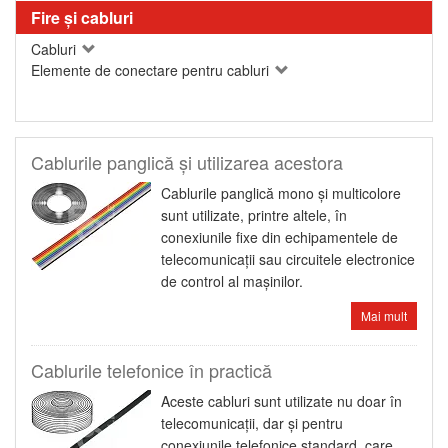
Fire şi cabluri
Cabluri
Elemente de conectare pentru cabluri
Cablurile panglică şi utilizarea acestora
Cablurile panglică mono şi multicolore
sunt utilizate, printre altele, în
conexiunile fixe din echipamentele de
telecomunicaţii sau circuitele electronice
de control al maşinilor.
Mai mult
Cablurile telefonice în practică
Aceste cabluri sunt utilizate nu doar în
telecomunicaţii, dar şi pentru
conexiunile telefonice standard, care