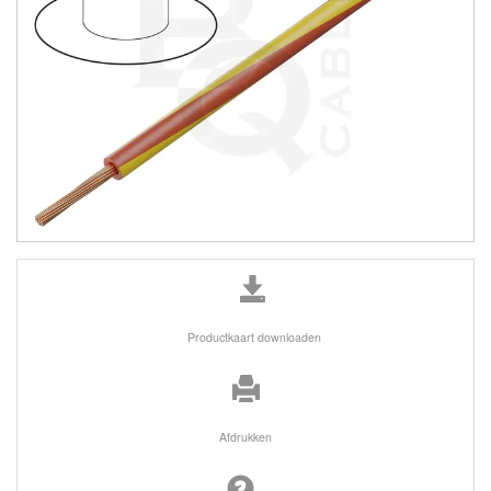
Productkaart downloaden
Afdrukken