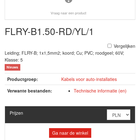
Vraag naar een product
FLRY-B1.50-RD/YL/1
Vergelijken
Leiding; FLRY-B; 1x1,5mm2; koord; Cu; PVC; roodgeel; 60V;
Klasse: 5
Nieuws
Productgroep:
Kabels voor auto-installaties
Verwante bestanden:
Technische informatie (en)
Prijzen
Ga naar de winkel