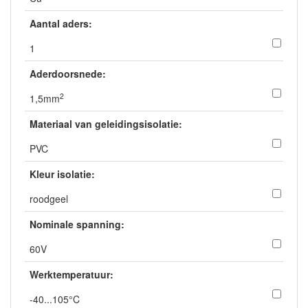
Aantal aders:
1
Aderdoorsnede:
2
1,5mm
Materiaal van geleidingsisolatie:
PVC
Kleur isolatie:
roodgeel
Nominale spanning:
60V
Werktemperatuur:
-40...105°C