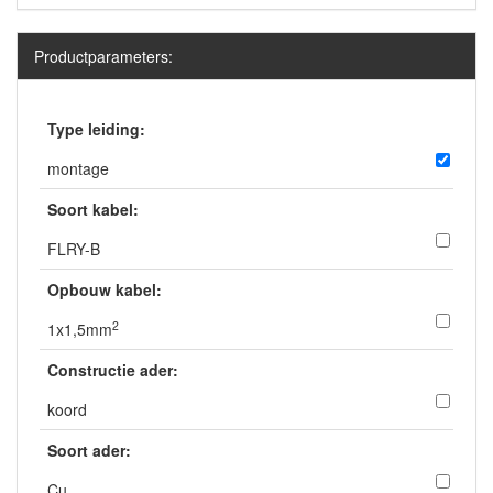
Productparameters:
Type leiding:
montage
Soort kabel:
FLRY-B
Opbouw kabel:
2
1x1,5mm
Constructie ader:
koord
Soort ader:
Cu