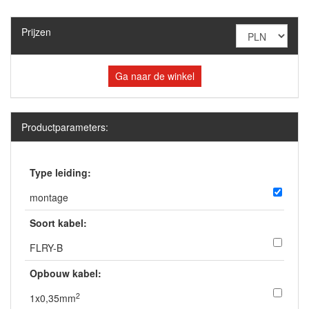
Prijzen
Ga naar de winkel
Productparameters:
Type leiding:
montage
Soort kabel:
FLRY-B
Opbouw kabel:
2
1x0,35mm