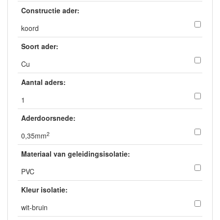
Constructie ader:
koord
Soort ader:
Cu
Aantal aders:
1
Aderdoorsnede:
2
0,35mm
Materiaal van geleidingsisolatie:
PVC
Kleur isolatie:
wit-bruin