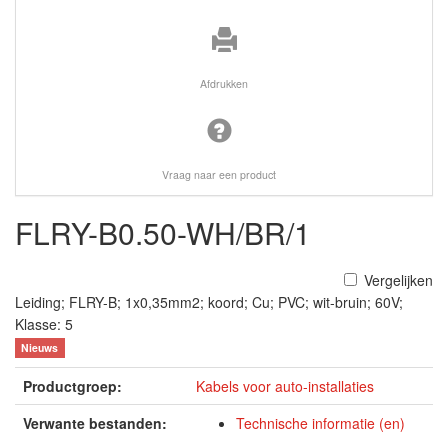
Afdrukken
Vraag naar een product
FLRY-B0.50-WH/BR/1
Vergelijken
Leiding; FLRY-B; 1x0,35mm2; koord; Cu; PVC; wit-bruin; 60V;
Klasse: 5
Nieuws
Productgroep:
Kabels voor auto-installaties
Verwante bestanden:
Technische informatie (en)