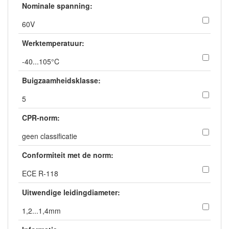
Nominale spanning:
60V
Werktemperatuur:
-40...105°C
Buigzaamheidsklasse:
5
CPR-norm:
geen classificatie
Conformiteit met de norm:
ECE R-118
Uitwendige leidingdiameter:
1,2...1,4mm