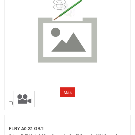
Más
Comparar
FLRY-A0.22-GR/1