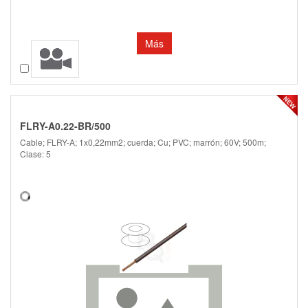
Más
Comparar
FLRY-A0.22-BR/500
Cable; FLRY-A; 1x0,22mm2; cuerda; Cu; PVC; marrón; 60V; 500m;
Clase: 5