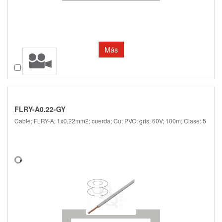
Más
Comparar
FLRY-A0.22-GY
Cable; FLRY-A; 1x0,22mm2; cuerda; Cu; PVC; gris; 60V; 100m; Clase: 5