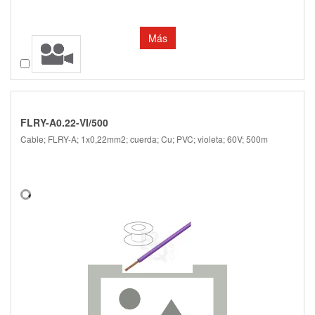
Más
Comparar
FLRY-A0.22-VI/500
Cable; FLRY-A; 1x0,22mm2; cuerda; Cu; PVC; violeta; 60V; 500m