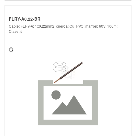
FLRY-A0.22-BR
Cable; FLRY-A; 1x0,22mm2; cuerda; Cu; PVC; marrón; 60V; 100m;
Clase: 5