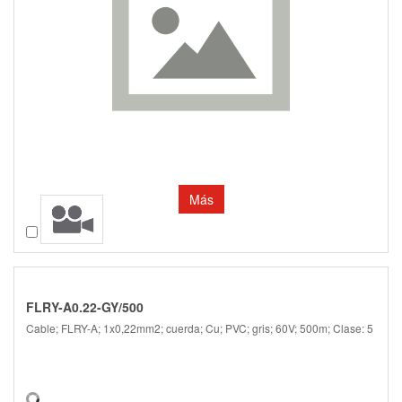
Más
Comparar
FLRY-A0.22-GY/500
Cable; FLRY-A; 1x0,22mm2; cuerda; Cu; PVC; gris; 60V; 500m; Clase: 5