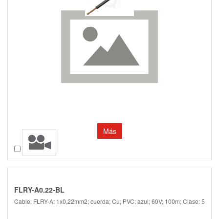
Más
Comparar
FLRY-A0.22-BL
Cable; FLRY-A; 1x0,22mm2; cuerda; Cu; PVC; azul; 60V; 100m; Clase: 5