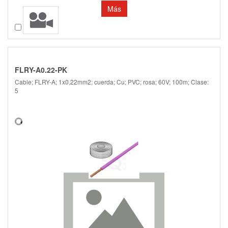
Más
Comparar
FLRY-A0.22-PK
Cable; FLRY-A; 1x0,22mm2; cuerda; Cu; PVC; rosa; 60V; 100m; Clase:
5