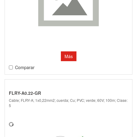
Más
Comparar
FLRY-A0.22-GR
Cable; FLRY-A; 1x0,22mm2; cuerda; Cu; PVC; verde; 60V; 100m; Clase:
5