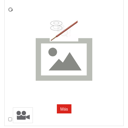
Más
Comparar