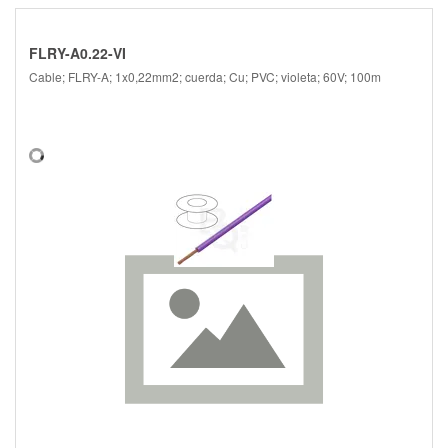
FLRY-A0.22-VI
Cable; FLRY-A; 1x0,22mm2; cuerda; Cu; PVC; violeta; 60V; 100m