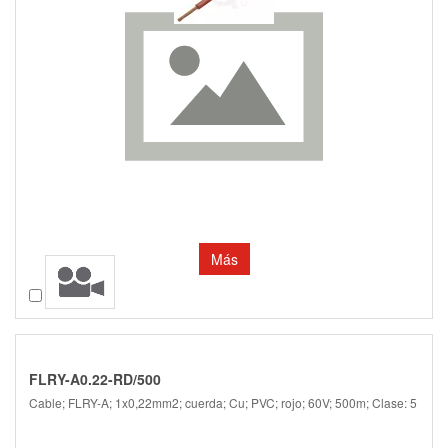
Más
Comparar
FLRY-A0.22-RD/500
Cable; FLRY-A; 1x0,22mm2; cuerda; Cu; PVC; rojo; 60V; 500m; Clase: 5