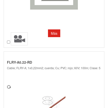
Más
Comparar
FLRY-A0.22-RD
Cable; FLRY-A; 1x0,22mm2; cuerda; Cu; PVC; rojo; 60V; 100m; Clase: 5