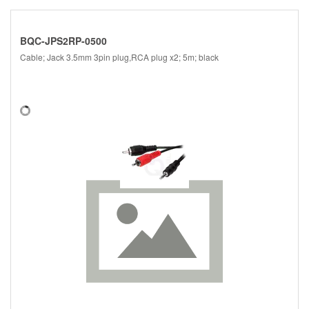
BQC-JPS2RP-0500
Cable; Jack 3.5mm 3pin plug,RCA plug x2; 5m; black