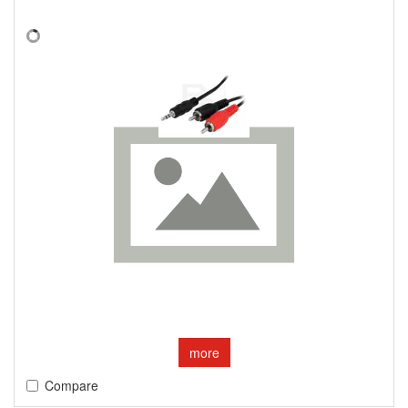
more
Compare