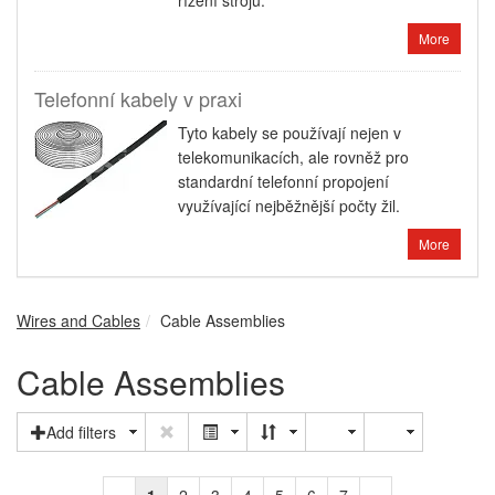
řízení strojů.
More
Telefonní kabely v praxi
Tyto kabely se používají nejen v
telekomunikacích, ale rovněž pro
standardní telefonní propojení
využívající nejběžnější počty žil.
More
Wires and Cables
Cable Assemblies
Cable Assemblies
Add filters