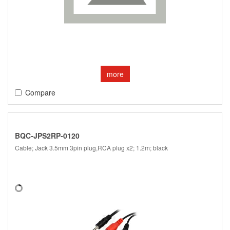
more
Compare
BQC-JPS2RP-0120
Cable; Jack 3.5mm 3pin plug,RCA plug x2; 1.2m; black