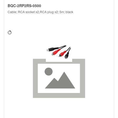
BQC-2RP2RS-0500
Cable; RCA socket x2,RCA plug x2; 5m; black