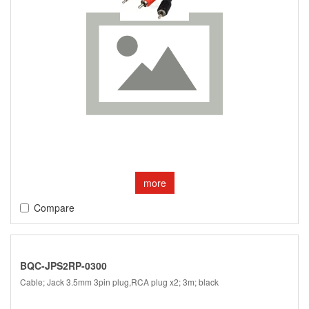
more
Compare
BQC-JPS2RP-0300
Cable; Jack 3.5mm 3pin plug,RCA plug x2; 3m; black