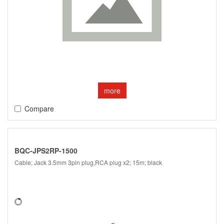
more
Compare
BQC-JPS2RP-1500
Cable; Jack 3.5mm 3pin plug,RCA plug x2; 15m; black