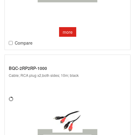
more
Compare
BQC-2RP2RP-1000
Cable; RCA plug x2,both sides; 10m; black