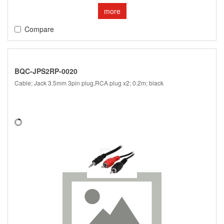
more
Compare
BQC-JPS2RP-0020
Cable; Jack 3.5mm 3pin plug,RCA plug x2; 0.2m; black