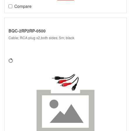
Compare
BQC-2RP2RP-0500
Cable; RCA plug x2,both sides; 5m; black