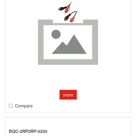
more
Compare
BQC-2RP2RP-0250