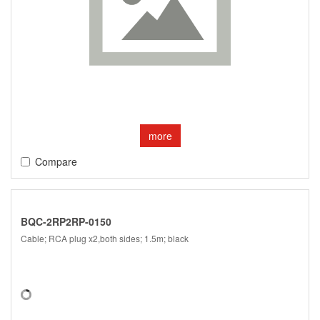
more
Compare
BQC-2RP2RP-0150
Cable; RCA plug x2,both sides; 1.5m; black