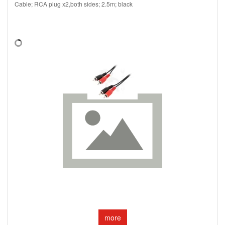
Cable; RCA plug x2,both sides; 2.5m; black
more