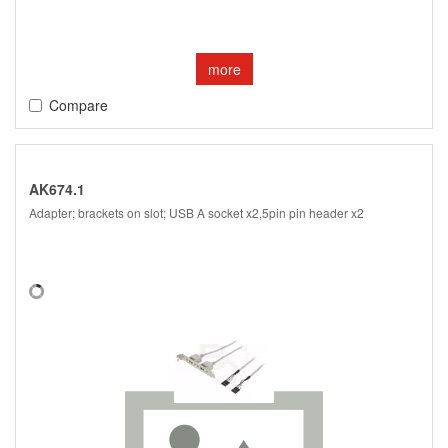
more
Compare
AK674.1
Adapter; brackets on slot; USB A socket x2,5pin pin header x2