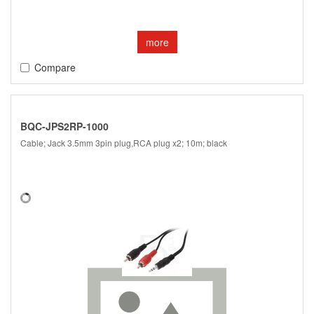
more
Compare
BQC-JPS2RP-1000
Cable; Jack 3.5mm 3pin plug,RCA plug x2; 10m; black