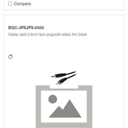
Compare
BQC-JPSJPS-0500
Cable; Jack 3.5mm 3pin plug,both sides; 5m; black