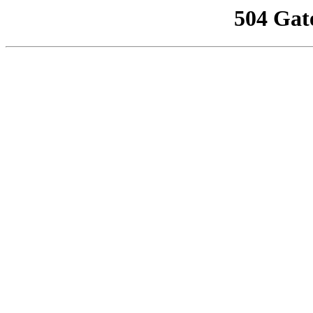
504 Gat