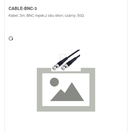
CABLE-BNC-3
Kabel; 3m; BNC męski,z obu stron; czarny; 50Ω