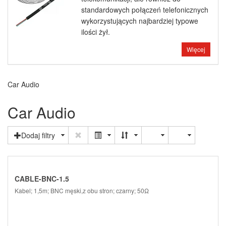
standardowych połączeń telefonicznych
wykorzystujących najbardziej typowe
ilości żył.
Więcej
Car Audio
Car Audio
Dodaj filtry
CABLE-BNC-1.5
Kabel; 1,5m; BNC męski,z obu stron; czarny; 50Ω