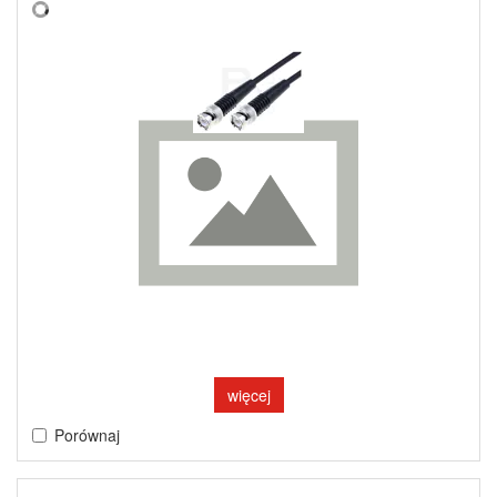
więcej
Porównaj