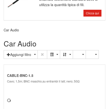
utilizza la quantità tipica di fili.
Clicca qui
Car Audio
Car Audio
Aggiungi filtro
CABLE-BNC-1.5
Cavo; 1,5m; BNC maschio,su entrambi il lati; nero; 50Ω