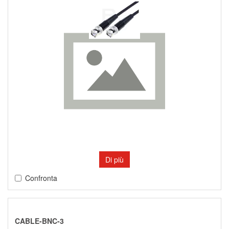
Di più
Confronta
CABLE-BNC-3