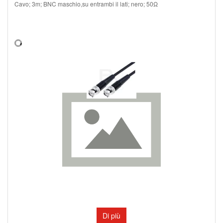
Cavo; 3m; BNC maschio,su entrambi il lati; nero; 50Ω
Di più