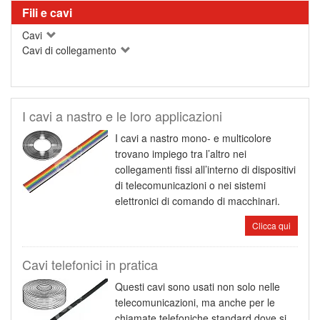
Fili e cavi
Cavi
Cavi di collegamento
I cavi a nastro e le loro applicazioni
I cavi a nastro mono- e multicolore
trovano impiego tra l’altro nei
collegamenti fissi all’interno di dispositivi
di telecomunicazioni o nei sistemi
elettronici di comando di macchinari.
Clicca qui
Cavi telefonici in pratica
Questi cavi sono usati non solo nelle
telecomunicazioni, ma anche per le
chiamate telefoniche standard dove si