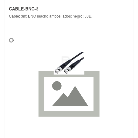
CABLE-BNC-3
Cable; 3m; BNC macho,ambos lados; negro; 50Ω