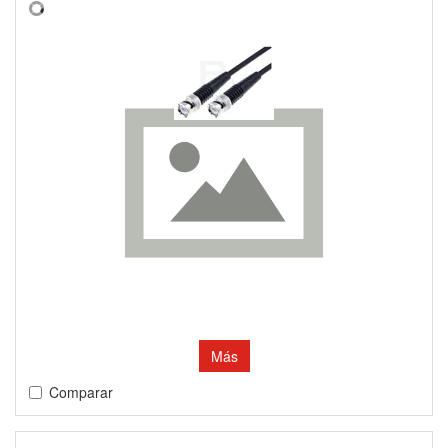
Más
Comparar