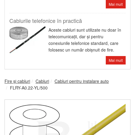
Mai mult
Cablurile telefonice în practică
Aceste cabluri sunt utilizate nu doar în
telecomunicaţii, dar şi pentru
conexiunile telefonice standard, care
folosesc un număr obişnuit de fire.
Mai mult
Fire şi cabluri
Cabluri
Cabluri pentru instalare auto
FLRY-A0.22-YL/500