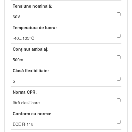
Tensiune nominală:
60V
Temperatura de lucru:
-40...105°C
Conţinut ambalaj:
500m
Clasă flexibilitate:
5
Norma CPR:
fără clasificare
Conform cu norma:
ECE R-118