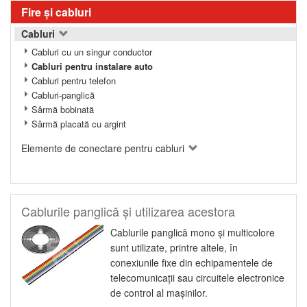
Fire şi cabluri
Cabluri
Cabluri cu un singur conductor
Cabluri pentru instalare auto
Cabluri pentru telefon
Cabluri-panglică
Sârmă bobinată
Sârmă placată cu argint
Elemente de conectare pentru cabluri
Cablurile panglică şi utilizarea acestora
Cablurile panglică mono şi multicolore
sunt utilizate, printre altele, în
conexiunile fixe din echipamentele de
telecomunicaţii sau circuitele electronice
de control al maşinilor.