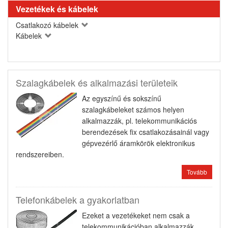
Vezetékek és kábelek
Csatlakozó kábelek
Kábelek
Szalagkábelek és alkalmazási területeik
Az egyszínű és sokszínű
szalagkábeleket számos helyen
alkalmazzák, pl. telekommunikációs
berendezések fix csatlakozásainál vagy
gépvezérlő áramkörök elektronikus
rendszereiben.
Tovább
Telefonkábelek a gyakorlatban
Ezeket a vezetékeket nem csak a
telekommunikációban alkalmazzák,