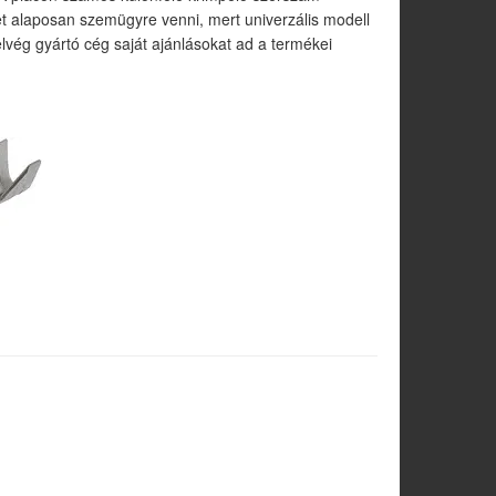
 alaposan szemügyre venni, mert univerzális modell
vég gyártó cég saját ajánlásokat ad a termékei