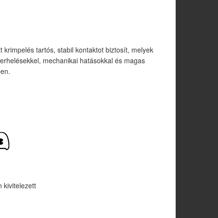
t krimpelés tartós, stabil kontaktot biztosít, melyek
 terhelésekkel, mechanikai hatásokkal és magas
en.
kivitelezett