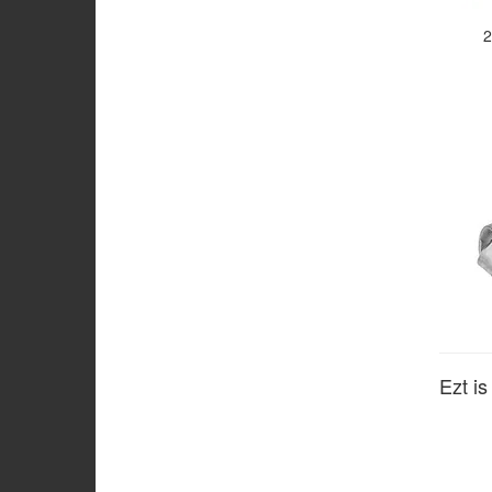
2
Ezt i