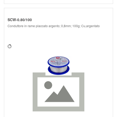
SCW-0.80/100
Conduttore in rame placcato argento; 0,8mm; 100g; Cu,argentato