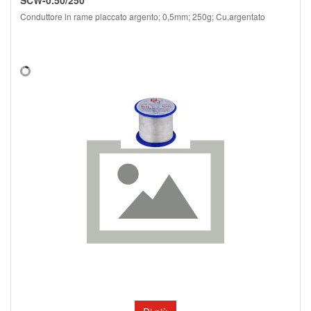
SCW-0.50/250
Conduttore in rame placcato argento; 0,5mm; 250g; Cu,argentato