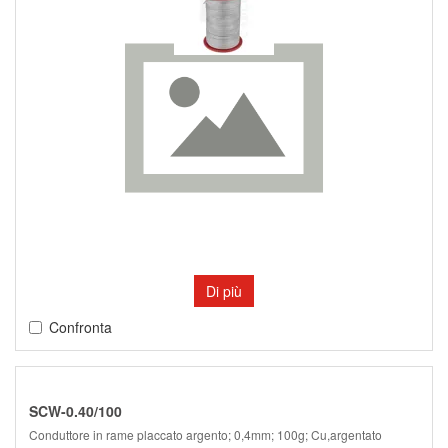
Di più
Confronta
SCW-0.40/100
Conduttore in rame placcato argento; 0,4mm; 100g; Cu,argentato