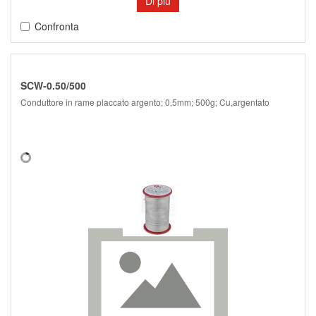
Di più
Confronta
SCW-0.50/500
Conduttore in rame placcato argento; 0,5mm; 500g; Cu,argentato