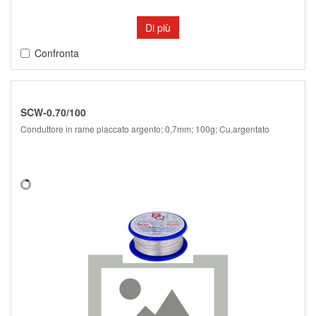
Di più
Confronta
SCW-0.70/100
Conduttore in rame placcato argento; 0,7mm; 100g; Cu,argentato