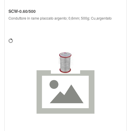
SCW-0.60/500
Conduttore in rame placcato argento; 0,6mm; 500g; Cu,argentato