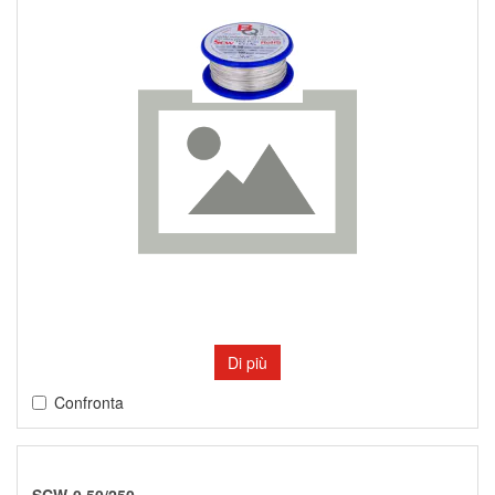
Di più
Confronta