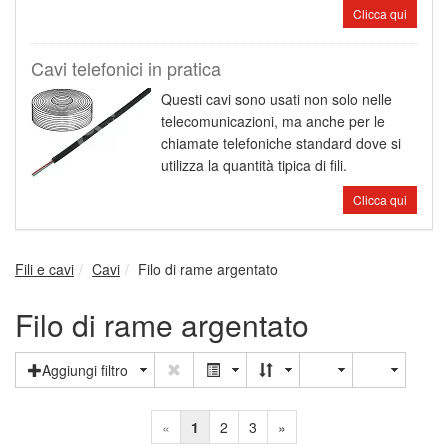
Clicca qui
Cavi telefonici in pratica
Questi cavi sono usati non solo nelle
telecomunicazioni, ma anche per le
chiamate telefoniche standard dove si
utilizza la quantità tipica di fili.
Clicca qui
Fili e cavi
Cavi
Filo di rame argentato
Filo di rame argentato
Aggiungi filtro
«
1
2
3
»