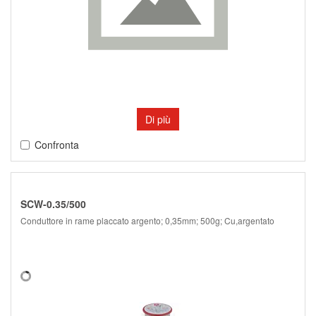
Di più
Confronta
SCW-0.35/500
Conduttore in rame placcato argento; 0,35mm; 500g; Cu,argentato