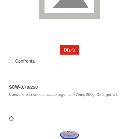
Di più
Confronta
SCW-0.70/250
Conduttore in rame placcato argento; 0,7mm; 250g; Cu,argentato