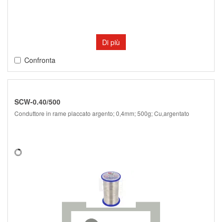
Di più
Confronta
SCW-0.40/500
Conduttore in rame placcato argento; 0,4mm; 500g; Cu,argentato