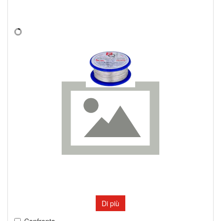
Di più
Confronta