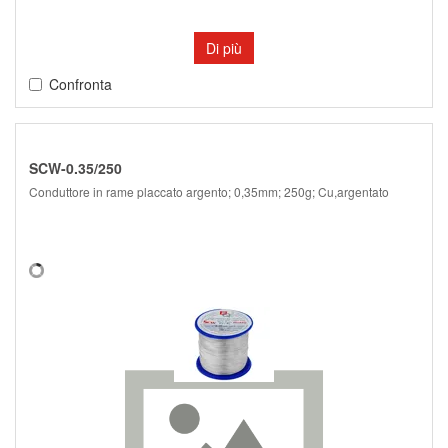
Di più
Confronta
SCW-0.35/250
Conduttore in rame placcato argento; 0,35mm; 250g; Cu,argentato