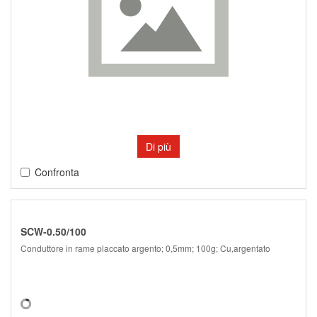
Di più
Confronta
SCW-0.50/100
Conduttore in rame placcato argento; 0,5mm; 100g; Cu,argentato