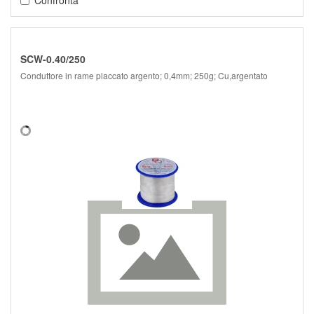
SCW-0.40/250
Conduttore in rame placcato argento; 0,4mm; 250g; Cu,argentato