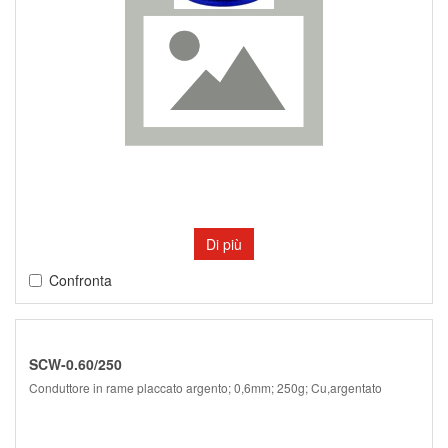
Di più
Confronta
SCW-0.60/250
Conduttore in rame placcato argento; 0,6mm; 250g; Cu,argentato