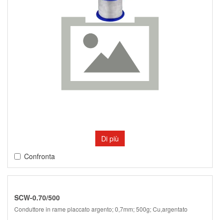
Di più
Confronta
SCW-0.70/500
Conduttore in rame placcato argento; 0,7mm; 500g; Cu,argentato