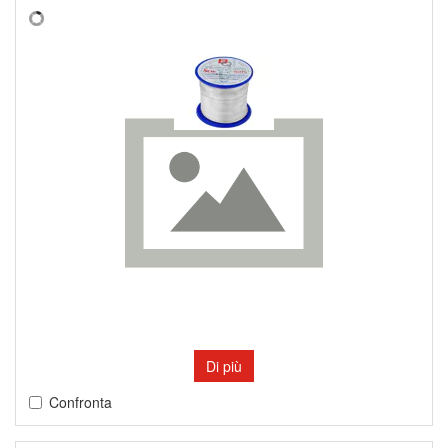
Di più
Confronta