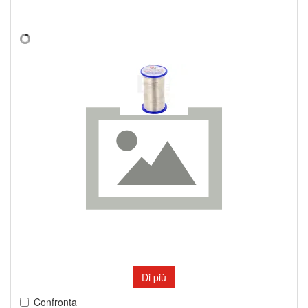
Di più
Confronta