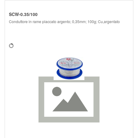
SCW-0.35/100
Conduttore in rame placcato argento; 0,35mm; 100g; Cu,argentato