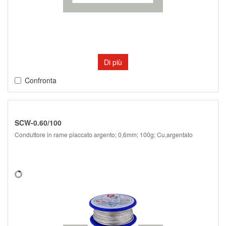
Di più
Confronta
SCW-0.60/100
Conduttore in rame placcato argento; 0,6mm; 100g; Cu,argentato