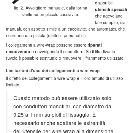
disponibili
fig. 2. Avvolgitore manuale, dalla forma
utensili speciali
simile ad un piccolo cacciavite.
che agevolano
tale compito, sia
manuali, con aspetto simile a un cacciavite, che automatici, che
ricordano una pistola (elettrici, pneumatici).
I collegamenti a wire-wrap possono essere
riparati
rimuovendo
e riavvolgendo il conduttore. Se il filo diventa
ruvido è possibile sostituirlo o rimuovere il frammento utilizzato.
Limitazioni d'uso dei collegamenti a wire-wrap
Il difetto dei collegamenti a wire-wrap è il loro ambito di utilizzo
limitato.
Questo metodo può essere utilizzato solo
con conduttori monofilari con diametro da
0,25 a 1 mm su pioli di fissaggio. È
necessario anche adattare le estremità
dell'utensile per wire-wrap alla dimensione