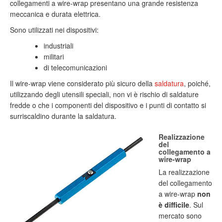
collegamenti a wire-wrap presentano una grande resistenza
meccanica e durata elettrica.
Sono utilizzati nei dispositivi:
industriali
militari
di telecomunicazioni
Il wire-wrap viene considerato più sicuro della
saldatura
, poiché,
utilizzando degli utensili speciali, non vi è rischio di saldature
fredde o che i componenti del dispositivo e i punti di contatto si
surriscaldino durante la saldatura.
Realizzazione
del
collegamento a
wire-wrap
La realizzazione
del collegamento
a wire-wrap
non
è difficile
. Sul
mercato sono