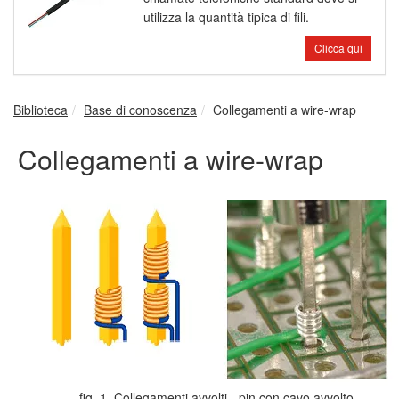
utilizza la quantità tipica di fili.
Clicca qui
Biblioteca
Base di conoscenza
Collegamenti a wire-wrap
Collegamenti a wire-wrap
fig. 1. Collegamenti avvolti - pin con cavo avvolto.