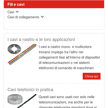
Fili e cavi
Cavi
Cavi di collegamento
I cavi a nastro e le loro applicazioni
I cavi a nastro mono- e multicolore
trovano impiego tra l’altro nei
collegamenti fissi all’interno di dispositivi
di telecomunicazioni o nei sistemi
elettronici di comando di macchinari.
Clicca qui
Cavi telefonici in pratica
Questi cavi sono usati non solo nelle
telecomunicazioni, ma anche per le
chiamate telefoniche standard dove si