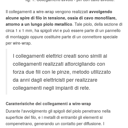
Il collegamenti a wire-wrap vengono realizzati
avvolgendo
alcune spire di filo in tensione, ossia di cavo monofilare,
attorno a un lungo piolo metallico
. Tale piolo, della sezione di
circa 1 x 1 mm, ha spigoli vivi e può essere parte di un pannello
di montaggio oppure costituire parte di un connettore speciale
per wire-wrap.
I collegamenti elettrici creati sono simili ai
collegamenti realizzati attorcigliando con
forza due fili con le pinze, metodo utilizzato
da anni dagli elettricisti per realizzare
collegamenti negli impianti di rete.
Caratteristiche dei collegamenti a wire-wrap
Durante l'avvolgimento gli spigoli del piolo penetrano nella
superficie del filo, e i metalli di entrambi gli elementi si
compenetrano, generando un contatto per diffusione. I