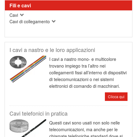
Fili e cavi
Cavi
Cavi di collegamento
I cavi a nastro e le loro applicazioni
I cavi a nastro mono- e multicolore
trovano impiego tra l’altro nei
collegamenti fissi all’interno di dispositivi
di telecomunicazioni o nei sistemi
elettronici di comando di macchinari.
Clicca qui
Cavi telefonici in pratica
Questi cavi sono usati non solo nelle
telecomunicazioni, ma anche per le
chiamate telefoniche standard dove si