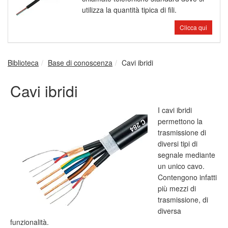
utilizza la quantità tipica di fili.
Clicca qui
Biblioteca
Base di conoscenza
Cavi ibridi
Cavi ibridi
I cavi ibridi
permettono la
trasmissione di
diversi tipi di
segnale mediante
un unico cavo.
Contengono infatti
più mezzi di
trasmissione, di
diversa
funzionalità.