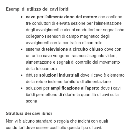
Esempi di utilizzo dei cavi ibridi
cavo per l'alimentazione del motore
che contiene
tre conduttori di elevata sezione per l'alimentazione
degli avvolgimenti e alcuni conduttori per segnali che
collegano i sensori di campo magnetico degli
avvolgimenti con la centralina di controllo
sistema di
televisione a circuito chiuso
dove con
un unico cavo vengono trasmessi segnale video,
alimentazione e segnali di controllo del movimento
della telecamera
diffuse
soluzioni industriali
dove il cavo è elemento
della rete e insieme fornitore di alimentazione
soluzioni per
amplificazione all'aperto
dove i cavi
ibridi permettono di ridurre la quantità di cavi sulla
scena
Struttura dei cavi ibridi
Non vi è alcuno standard o regola che indichi con quali
conduttori deve essere costituito questo tipo di cavi.