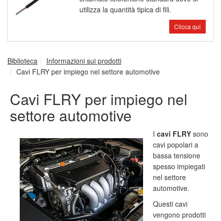
utilizza la quantità tipica di fili.
Clicca qui
Biblioteca
Informazioni sui prodotti
Cavi FLRY per impiego nel settore automotive
Cavi FLRY per impiego nel
settore automotive
I
cavi FLRY
sono
cavi popolari a
bassa tensione
spesso impiegati
nel settore
automotive.
Questi cavi
vengono prodotti