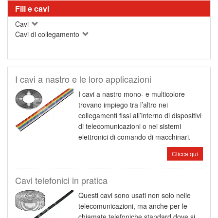
Fili e cavi
Cavi
Cavi di collegamento
I cavi a nastro e le loro applicazioni
I cavi a nastro mono- e multicolore
trovano impiego tra l’altro nei
collegamenti fissi all’interno di dispositivi
di telecomunicazioni o nei sistemi
elettronici di comando di macchinari.
Clicca qui
Cavi telefonici in pratica
Questi cavi sono usati non solo nelle
telecomunicazioni, ma anche per le
chiamate telefoniche standard dove si