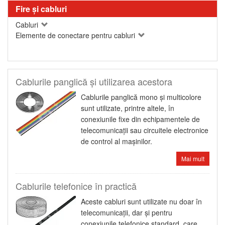
Fire şi cabluri
Cabluri
Elemente de conectare pentru cabluri
Cablurile panglică şi utilizarea acestora
Cablurile panglică mono şi multicolore
sunt utilizate, printre altele, în
conexiunile fixe din echipamentele de
telecomunicaţii sau circuitele electronice
de control al maşinilor.
Mai mult
Cablurile telefonice în practică
Aceste cabluri sunt utilizate nu doar în
telecomunicaţii, dar şi pentru
conexiunile telefonice standard, care