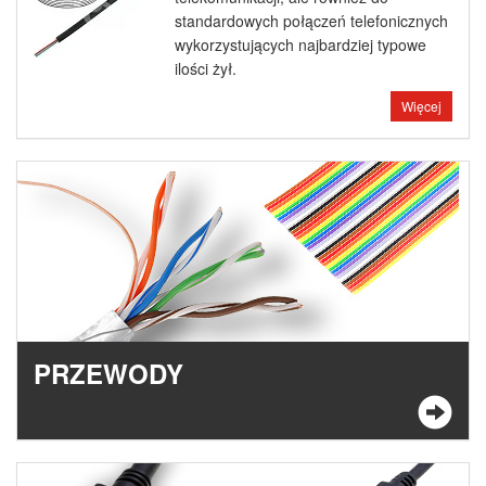
standardowych połączeń telefonicznych
wykorzystujących najbardziej typowe
ilości żył.
Więcej
PRZEWODY