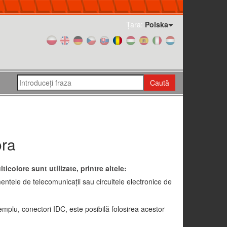
Țara:
Polska
Caută
ora
icolore sunt utilizate, printre altele:
entele de telecomunicaţii sau circuitele electronice de
xemplu, conectori IDC, este posibilă folosirea acestor