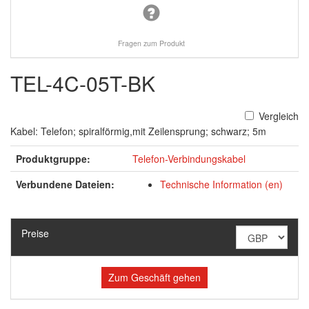
Fragen zum Produkt
TEL-4C-05T-BK
Vergleich
Kabel: Telefon; spiralförmig,mit Zeilensprung; schwarz; 5m
Produktgruppe:
Telefon-Verbindungskabel
Verbundene Dateien:
Technische Information (en)
Preise
Zum Geschäft gehen