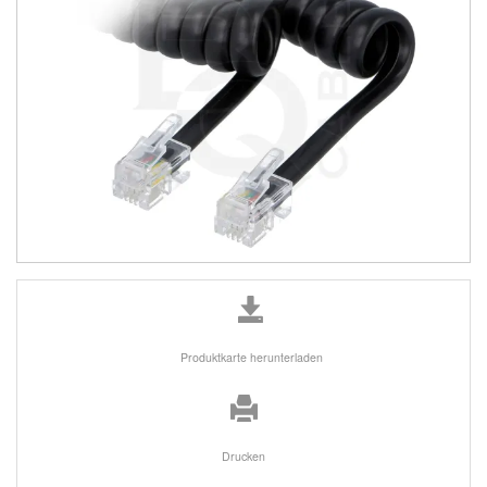
Produktkarte herunterladen
Drucken