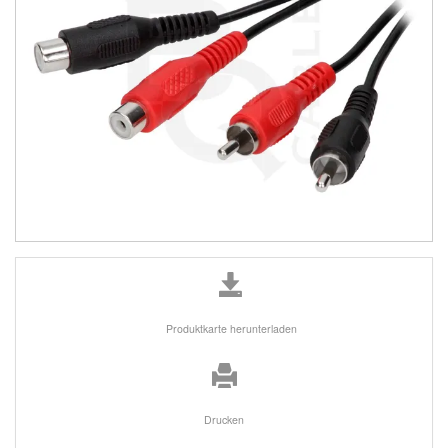
Produktkarte herunterladen
Drucken