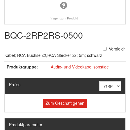
Fragen zum Produkt
BQC-2RP2RS-0500
Vergleich
Kabel; RCA-Buchse x2,RCA-Stecker x2; 5m; schwarz
Produktgruppe:
Audio- und Videokabel sonstige
Preise
Zum Geschäft gehen
Produktparameter