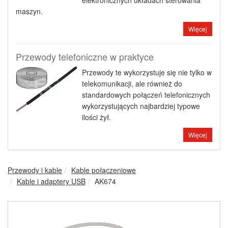
elektronicznych układach sterowania
maszyn.
Więcej
Przewody telefoniczne w praktyce
Przewody te wykorzystuje się nie tylko w
telekomunikacji, ale również do
standardowych połączeń telefonicznych
wykorzystujących najbardziej typowe
ilości żył.
Więcej
Przewody i kable
Kable połączeniowe
Kable i adaptery USB
AK674