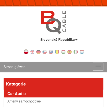
Kraj:
Slovenská Republika
Strona główna
Toggl
navig
Kategorie
Car Audio
Anteny samochodowe