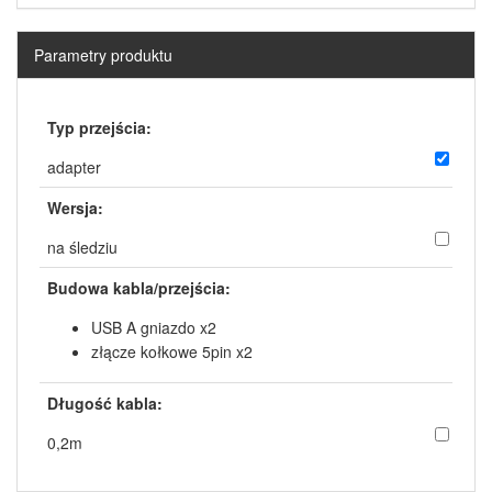
Parametry produktu
Typ przejścia:
adapter
Wersja:
na śledziu
Budowa kabla/przejścia:
USB A gniazdo x2
złącze kołkowe 5pin x2
Długość kabla:
0,2m