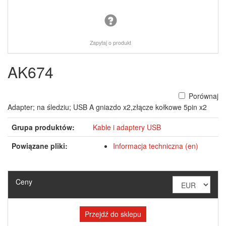
Zapytaj o produkt
AK674
Porównaj
Adapter; na śledziu; USB A gniazdo x2,złącze kołkowe 5pin x2
Grupa produktów:
Kable i adaptery USB
Powiązane pliki:
Informacja techniczna (en)
Ceny
Przejdź do sklepu