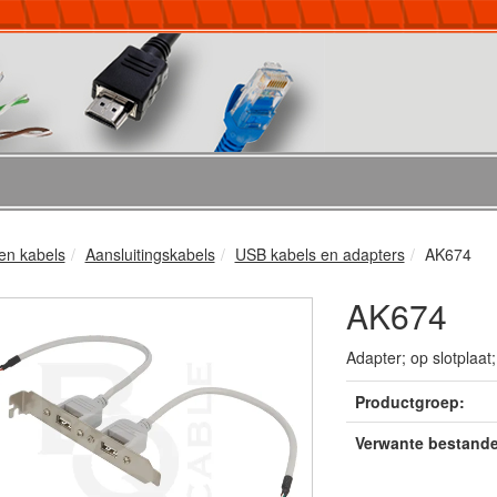
en kabels
Aansluitingskabels
USB kabels en adapters
AK674
AK674
Adapter; op slotplaat
Productgroep:
Verwante bestand