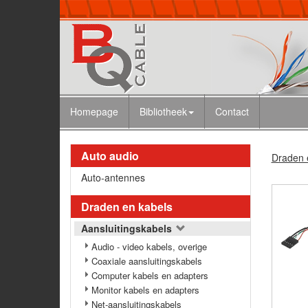
Homepage
Bibliotheek
Contact
Auto audio
Draden 
Auto-antennes
Draden en kabels
Aansluitingskabels
Audio - video kabels, overige
Coaxiale aansluitingskabels
Computer kabels en adapters
Monitor kabels en adapters
Net-aansluitingskabels