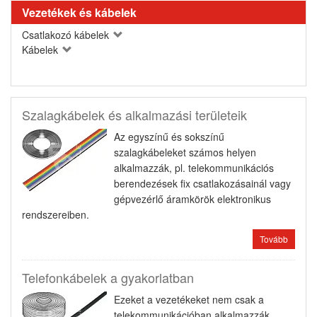
Vezetékek és kábelek
Csatlakozó kábelek
Kábelek
Szalagkábelek és alkalmazási területeik
Az egyszínű és sokszínű
szalagkábeleket számos helyen
alkalmazzák, pl. telekommunikációs
berendezések fix csatlakozásainál vagy
gépvezérlő áramkörök elektronikus
rendszereiben.
Tovább
Telefonkábelek a gyakorlatban
Ezeket a vezetékeket nem csak a
telekommunikációban alkalmazzák,