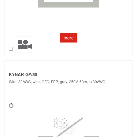
more
Compare
KYNAR-GY/50
Wire; 30AWG; wire; OFC; FEP; grey; 250V; 50m; 1x30AWG