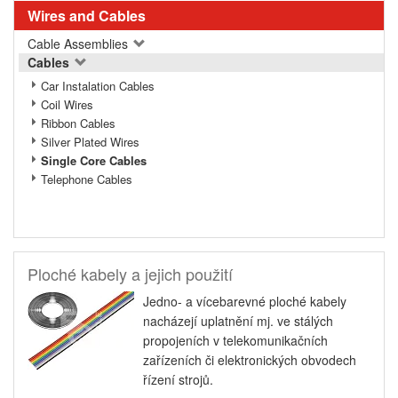
Wires and Cables
Cable Assemblies
Cables
Car Instalation Cables
Coil Wires
Ribbon Cables
Silver Plated Wires
Single Core Cables
Telephone Cables
Ploché kabely a jejich použití
Jedno- a vícebarevné ploché kabely
nacházejí uplatnění mj. ve stálých
propojeních v telekomunikačních
zařízeních či elektronických obvodech
řízení strojů.