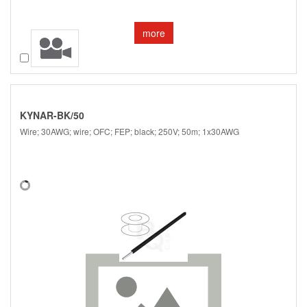
more
Compare
KYNAR-BK/50
Wire; 30AWG; wire; OFC; FEP; black; 250V; 50m; 1x30AWG