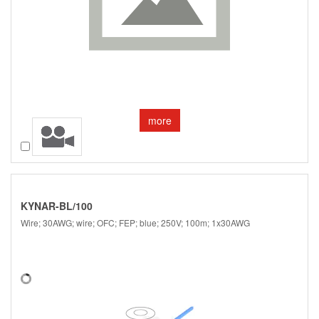
more
Compare
KYNAR-BL/100
Wire; 30AWG; wire; OFC; FEP; blue; 250V; 100m; 1x30AWG