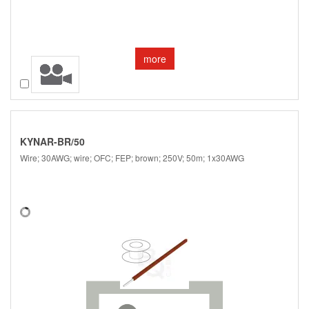
more
Compare
KYNAR-BR/50
Wire; 30AWG; wire; OFC; FEP; brown; 250V; 50m; 1x30AWG