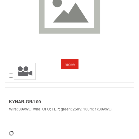
more
Compare
KYNAR-GR/100
Wire; 30AWG; wire; OFC; FEP; green; 250V; 100m; 1x30AWG