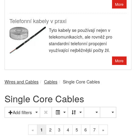
More
Telefonní kabely v praxi
Tyto kabely se používají nejen v
telekomunikacích, ale rovněž pro
standardní telefonní propojení
využívající nejběžnější počty žil.
More
Wires and Cables
Cables
Single Core Cables
Single Core Cables
Add filters
«
1
2
3
4
5
6
7
»