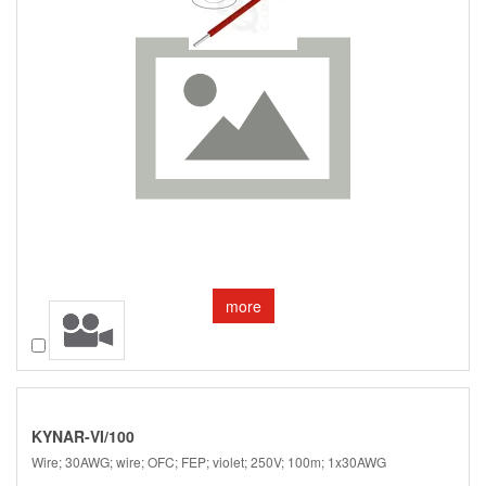
more
Compare
KYNAR-VI/100
Wire; 30AWG; wire; OFC; FEP; violet; 250V; 100m; 1x30AWG