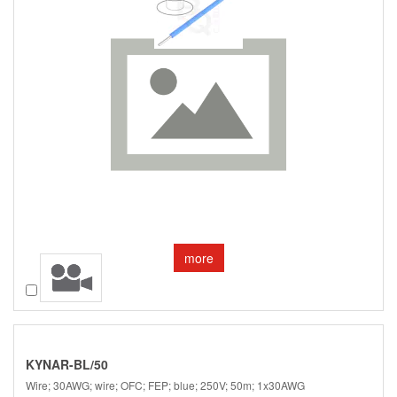
more
Compare
KYNAR-BL/50
Wire; 30AWG; wire; OFC; FEP; blue; 250V; 50m; 1x30AWG