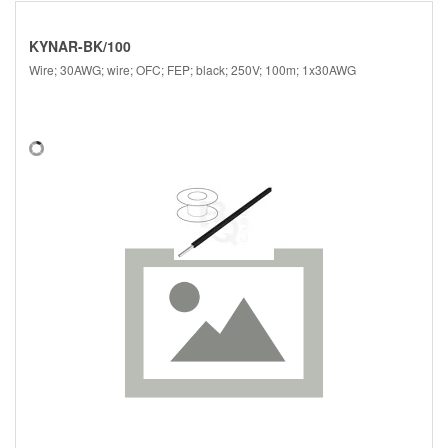
KYNAR-BK/100
Wire; 30AWG; wire; OFC; FEP; black; 250V; 100m; 1x30AWG