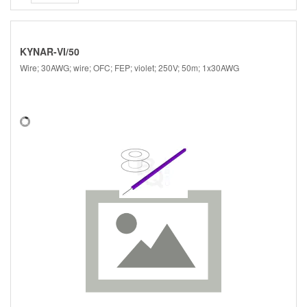
KYNAR-VI/50
Wire; 30AWG; wire; OFC; FEP; violet; 250V; 50m; 1x30AWG