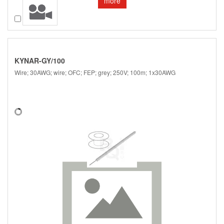
more
Compare
KYNAR-GY/100
Wire; 30AWG; wire; OFC; FEP; grey; 250V; 100m; 1x30AWG