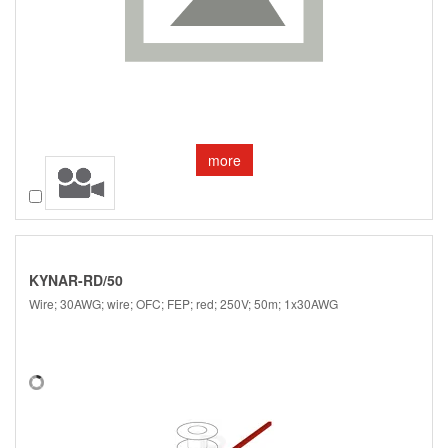
more
Compare
KYNAR-RD/50
Wire; 30AWG; wire; OFC; FEP; red; 250V; 50m; 1x30AWG