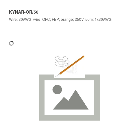
KYNAR-OR/50
Wire; 30AWG; wire; OFC; FEP; orange; 250V; 50m; 1x30AWG