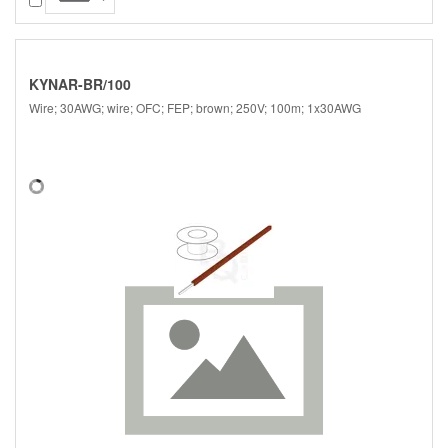
KYNAR-BR/100
Wire; 30AWG; wire; OFC; FEP; brown; 250V; 100m; 1x30AWG