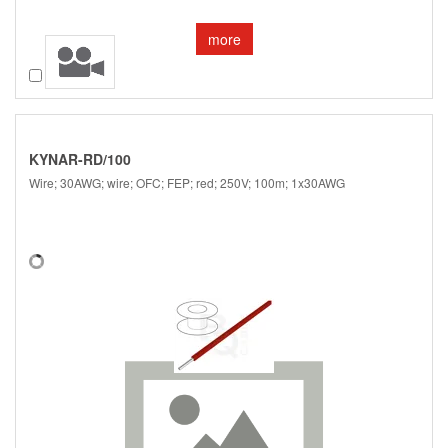
more
Compare
KYNAR-RD/100
Wire; 30AWG; wire; OFC; FEP; red; 250V; 100m; 1x30AWG