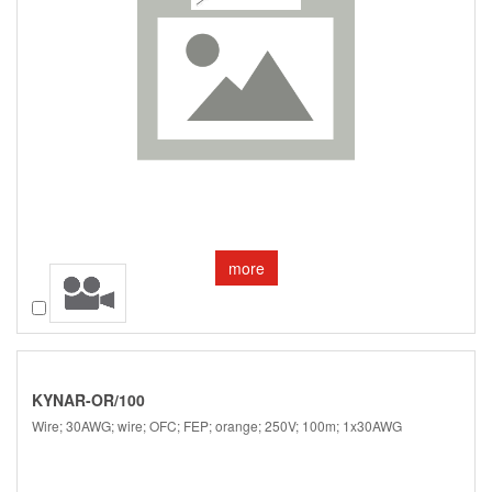
more
Compare
KYNAR-OR/100
Wire; 30AWG; wire; OFC; FEP; orange; 250V; 100m; 1x30AWG