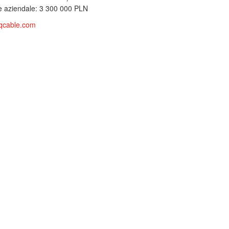
e aziendale: 3 300 000 PLN
qcable.com