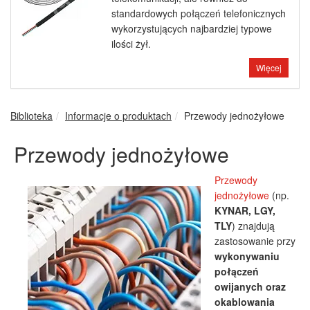
standardowych połączeń telefonicznych
wykorzystujących najbardziej typowe
ilości żył.
Więcej
Biblioteka
Informacje o produktach
Przewody jednożyłowe
Przewody jednożyłowe
Przewody
jednożyłowe
(np.
KYNAR, LGY,
TLY
) znajdują
zastosowanie przy
wykonywaniu
połączeń
owijanych oraz
okablowania