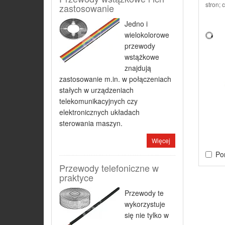
stron; 
zastosowanie
Jedno i
wielokolorowe
przewody
wstążkowe
znajdują
zastosowanie m.in. w połączeniach
stałych w urządzeniach
telekomunikacyjnych czy
elektronicznych układach
sterowania maszyn.
Więcej
Po
Przewody telefoniczne w
praktyce
Przewody te
wykorzystuje
się nie tylko w