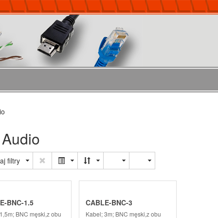
io
 Audio
j filtry
E-BNC-1.5
CABLE-BNC-3
 1,5m; BNC męski,z obu
Kabel; 3m; BNC męski,z obu