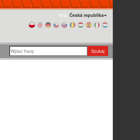
Kraj:
Česká republika
Szukaj