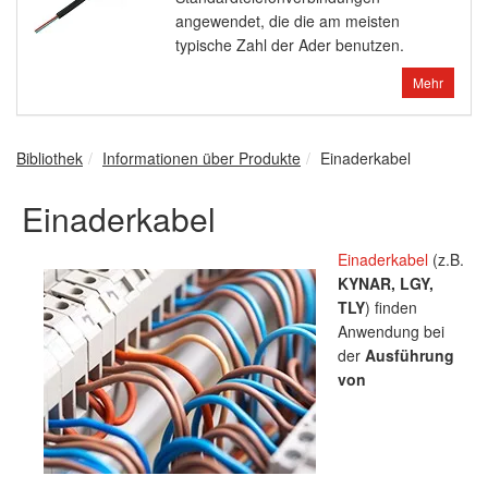
angewendet, die die am meisten
typische Zahl der Ader benutzen.
Mehr
Bibliothek
Informationen über Produkte
Einaderkabel
Einaderkabel
Einaderkabel
(z.B.
KYNAR, LGY,
TLY
) finden
Anwendung bei
der
Ausführung
von