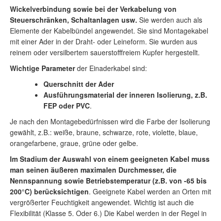
Wickelverbindung sowie bei der Verkabelung von
Steuerschränken, Schaltanlagen usw.
Sie werden auch als
Elemente der Kabelbündel angewendet. Sie sind Montagekabel
mit einer Ader in der Draht- oder Leineform. Sie wurden aus
reinem oder versilbertem sauerstofffreiem Kupfer hergestellt.
Wichtige Parameter
der Einaderkabel sind:
Querschnitt der Ader
Ausführungsmaterial der inneren Isolierung, z.B.
FEP oder PVC
.
Je nach den Montagebedürfnissen wird die Farbe der Isolierung
gewählt, z.B.: weiße, braune, schwarze, rote, violette, blaue,
orangefarbene, graue, grüne oder gelbe.
Im Stadium der Auswahl von einem geeigneten Kabel muss
man seinen äußeren maximalen Durchmesser, die
Nennspannung sowie Betriebstemperatur (z.B. von -65 bis
200°C) berücksichtigen
. Geeignete Kabel werden an Orten mit
vergrößerter Feuchtigkeit angewendet. Wichtig ist auch die
Flexibilität (Klasse 5. Oder 6.) Die Kabel werden in der Regel in